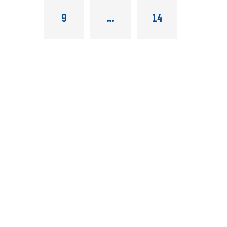
9
…
14