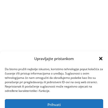
Upravljajte pristankom
Da bismo pružili najbolje iskustvo, koristimo tehnologije poput kolačića za
čuvanje i/ili pristup informacijama o uređaju. Suglasnost s ovim
tehnologijama će nam omogućiti da obrađujemo podatke kao što su
ponašanje pri pregledavanju ili jedinstveni ID-ovi na ovoj web stranici.
Nepristanak ili povlačenje suglasnosti može negativno utjecati na
određene karakteristike i funkcije.
Prihvati