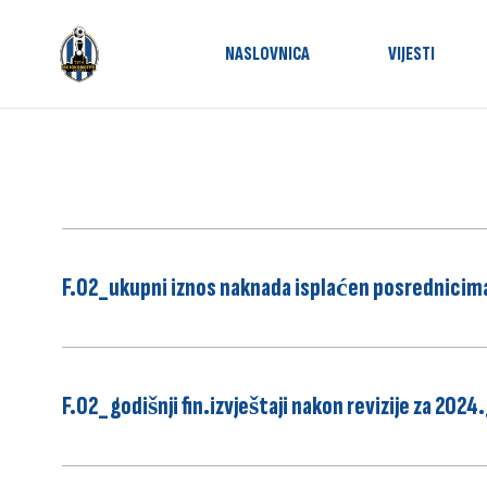
NASLOVNICA
VIJESTI
Utakmic
F.02_ukupni iznos naknada isplaćen posrednicim
F.02_godišnji fin.izvještaji nakon revizije za 2024