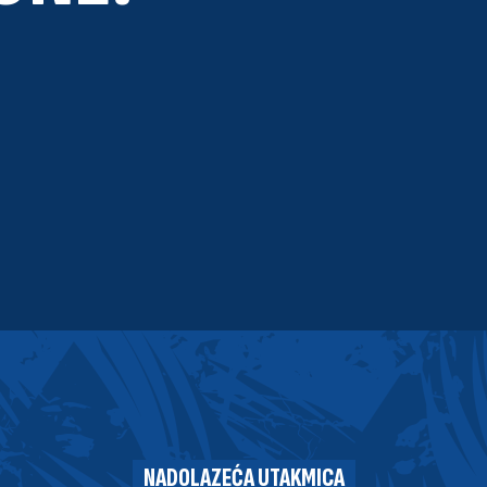
NADOLAZEĆA UTAKMICA