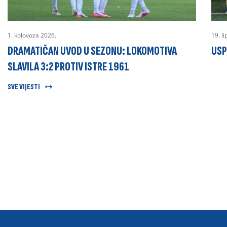
1. kolovoza 2026.
19. l
DRAMATIČAN UVOD U SEZONU: LOKOMOTIVA
USP
SLAVILA 3:2 PROTIV ISTRE 1961
SVE VIJESTI