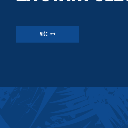
VIŠE
VIŠE