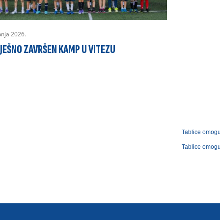
ipnja 2026.
JEŠNO ZAVRŠEN KAMP U VITEZU
Tablice omog
Tablice omog