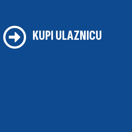
KUPI ULAZNICU