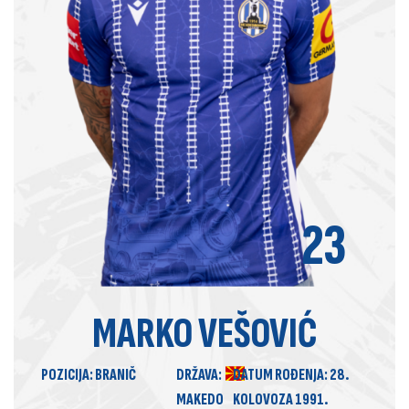
23
MARKO VEŠOVIĆ
POZICIJA:
BRANIČ
DRŽAVA:
DATUM ROÐENJA:
28.
MAKEDO
KOLOVOZA 1991.