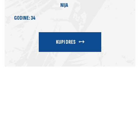
NIJA
GODINE:
34
KUPI DRES