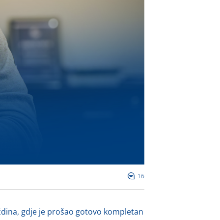
16
aždina, gdje je prošao gotovo kompletan