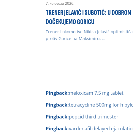
7. kolovoza 2026.
TRENER JELAVIĆ I SUBOTIĆ: U DOBRO
DOČEKUJEMO GORICU
Trener Lokomotive Nikica Jelavić optimističa
protiv Gorice na Maksimiru: …
Pingback:
meloxicam 7.5 mg tablet
Pingback:
tetracycline 500mg for h pylo
Pingback:
pepcid third trimester
Pingback:
vardenafil delayed ejaculati