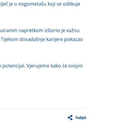
iječ je o nogometašu koji se odlikuje
inuiranim napretkom izborio je važnu
. Tijekom dosadašnje karijere pokazao
v potencijal. Vjerujemo kako će svojim
Podijeli