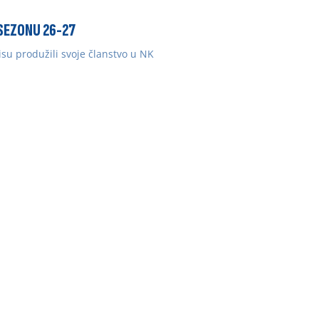
 SEZONU 26-27
isu produžili svoje članstvo u NK