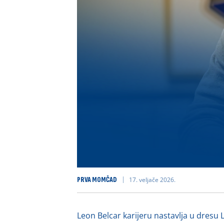
PRVA MOMČAD
17. veljače 2026.
Leon Belcar karijeru nastavlja u dresu