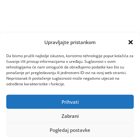
Upravljajte pristankom
Da bismo pružili najbolje iskustvo, koristimo tehnologije poput kolačića za
čuvanje i/ili pristup informacijama o uređaju. Suglasnost s ovim
tehnologijama će nam omogućiti da obrađujemo podatke kao što su
ponašanje pri pregledavanju ili jedinstveni ID-ovi na ovoj web stranici.
Nepristanak ili povlačenje suglasnosti može negativno utjecati na
određene karakteristike i funkcije.
Prihvati
Zabrani
Pogledaj postavke