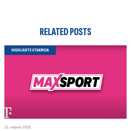
RELATED
POSTS
HIGHLIGHTS UTAKMICA
22. veljače 2026.