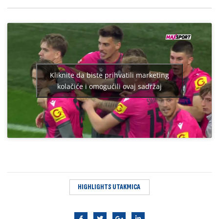
Kliknite da biste prihvatili marketing
kolačiće i omogućili ovaj sadržaj
HIGHLIGHTS UTAKMICA