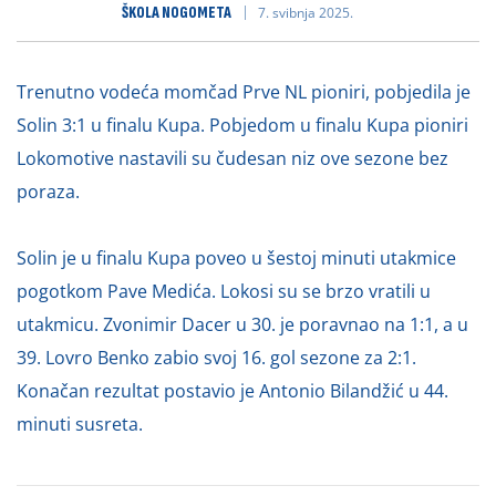
ŠKOLA NOGOMETA
7. svibnja 2025.
Trenutno vodeća momčad Prve NL pioniri, pobjedila je
Solin 3:1 u finalu Kupa. Pobjedom u finalu Kupa pioniri
Lokomotive nastavili su čudesan niz ove sezone bez
poraza.
Solin je u finalu Kupa poveo u šestoj minuti utakmice
pogotkom Pave Medića. Lokosi su se brzo vratili u
utakmicu. Zvonimir Dacer u 30. je poravnao na 1:1, a u
39. Lovro Benko zabio svoj 16. gol sezone za 2:1.
Konačan rezultat postavio je Antonio Bilandžić u 44.
minuti susreta.