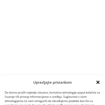
Upravljajte pristankom
Da bismo pružili najbolje iskustvo, koristimo tehnologije poput kolačića za
čuvanje i/ili pristup informacijama o uređaju. Suglasnost s ovim
tehnologijama će nam omogućiti da obrađujemo podatke kao što su