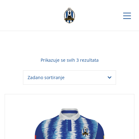
Prikazuje se svih 3 rezultata
OIZVODE PO CIJENI