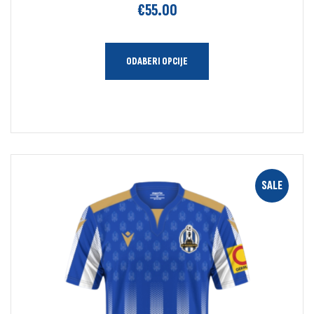
€
55.00
ODABERI OPCIJE
SALE