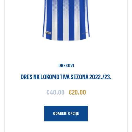
DRESOVI
DRES NK LOKOMOTIVA SEZONA 2022./23.
€
40.00
€
20.00
ODABERI OPCIJE