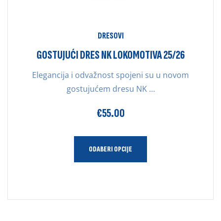
DRESOVI
GOSTUJUĆI DRES NK LOKOMOTIVA 25/26
Elegancija i odvažnost spojeni su u novom
gostujućem dresu NK …
€
55.00
ODABERI OPCIJE