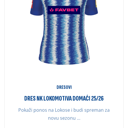
PROIZVODA
DRESOVI
DRES NK LOKOMOTIVA DOMAĆI 25/26
Pokaži ponos na Lokose i budi spreman za
novu sezonu …