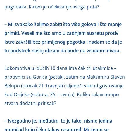
pogodaka. Kakvo je očekivanje ovoga puta?
– Mi svakako želimo zabiti što više golova i što manje
primiti. Veseli me što smo u zadnjem susretu protiv
Istre završili bez primljenog pogotka i nadam se da je
to podstrek našoj obrani da bude na visokom nivou.
Lokomotiva u idućih 10 dana ima čak tri utakmice –
protivnici su Gorica (petak), zatim na Maksimiru Slaven
Belupo (utorak 21. travnja) i sljedeći vikend gostovanje
kod Osijeka (subota, 25. travnja). Koliko takav tempo
stvara dodatni pritisak?
– Nezgodno je, međutim, to je tako, nismo jedina
momčad koju čeka takav raspored. Mi ćemo se