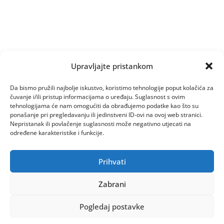
Upravljajte pristankom
Da bismo pružili najbolje iskustvo, koristimo tehnologije poput kolačića za
čuvanje i/ili pristup informacijama o uređaju. Suglasnost s ovim
tehnologijama će nam omogućiti da obrađujemo podatke kao što su
ponašanje pri pregledavanju ili jedinstveni ID-ovi na ovoj web stranici.
Nepristanak ili povlačenje suglasnosti može negativno utjecati na
određene karakteristike i funkcije.
Prihvati
Zabrani
Pogledaj postavke