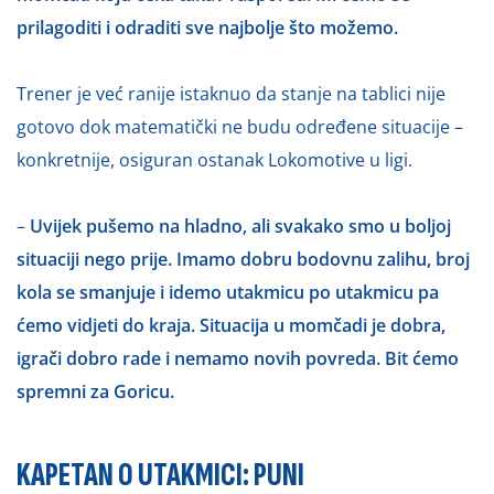
prilagoditi i odraditi sve najbolje što možemo.
Trener je već ranije istaknuo da stanje na tablici nije
gotovo dok matematički ne budu određene situacije –
konkretnije, osiguran ostanak Lokomotive u ligi.
–
Uvijek pušemo na hladno, ali svakako smo u boljoj
situaciji nego prije. Imamo dobru bodovnu zalihu, broj
kola se smanjuje i idemo utakmicu po utakmicu pa
ćemo vidjeti do kraja. Situacija u momčadi je dobra,
igrači dobro rade i nemamo novih povreda. Bit ćemo
spremni za Goricu.
KAPETAN O UTAKMICI: PUNI