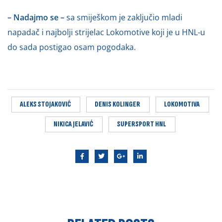
– Nadajmo se –
sa smiješkom je zaključio mladi
napadač i najbolji strijelac Lokomotive koji je u HNL-u
do sada postigao osam pogodaka.
ALEKS STOJAKOVIĆ
DENIS KOLINGER
LOKOMOTIVA
NIKICA JELAVIĆ
SUPERSPORT HNL