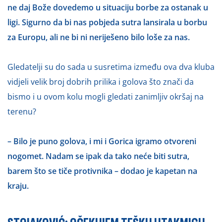
ne daj Bože dovedemo u situaciju borbe za ostanak u
ligi. Sigurno da bi nas pobjeda sutra lansirala u borbu
za Europu, ali ne bi ni neriješeno bilo loše za nas.
Gledatelji su do sada u susretima između ova dva kluba
vidjeli velik broj dobrih prilika i golova što znači da
bismo i u ovom kolu mogli gledati zanimljiv okršaj na
terenu?
– Bilo je puno golova, i mi i Gorica igramo otvoreni
nogomet. Nadam se ipak da tako neće biti sutra,
barem što se tiče protivnika – dodao je kapetan na
kraju.