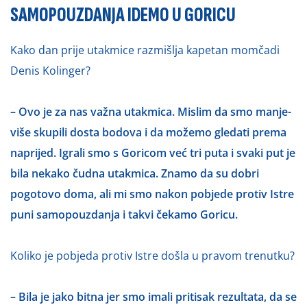
SAMOPOUZDANJA IDEMO U GORICU
Kako dan prije utakmice razmišlja kapetan momčadi
Denis Kolinger?
– Ovo je za nas važna utakmica. Mislim da smo manje-
više skupili dosta bodova i da možemo gledati prema
naprijed. Igrali smo s Goricom već tri puta i svaki put je
bila nekako čudna utakmica. Znamo da su dobri
pogotovo doma, ali mi smo nakon pobjede protiv Istre
puni samopouzdanja i takvi čekamo Goricu.
Koliko je pobjeda protiv Istre došla u pravom trenutku?
– Bila je jako bitna jer smo imali pritisak rezultata, da se